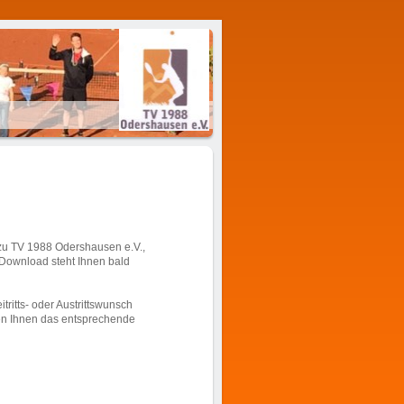
 zu TV 1988 Odershausen e.V.,
Download steht Ihnen bald
ritts- oder Austrittswunsch
en Ihnen das entsprechende